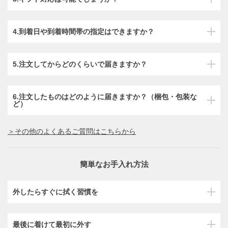
4.到着日や到着時間帯の指定はできますか？
5.注文してからどのくらいで届きますか？
6.注文したものはどのように届きますか？（梱包・包装な
ど）
＞その他のよくあるご質問はこちらから
簡単なお手入れ方法
外したらすぐに拭く習慣を
最後に着けて最初に外す