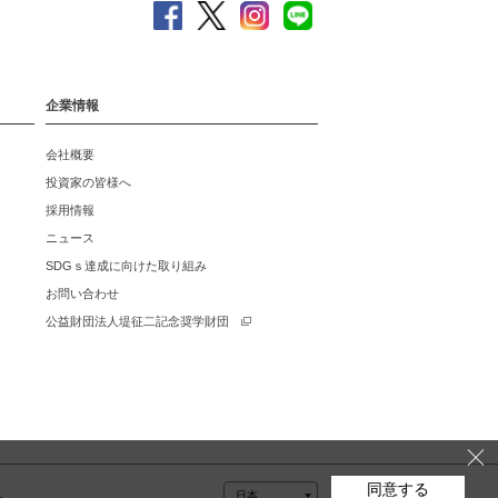
企業情報
会社概要
投資家の皆様へ
採用情報
ニュース
SDGｓ達成に向けた取り組み
お問い合わせ
公益財団法人堤征二記念奨学財団
同意する
ー