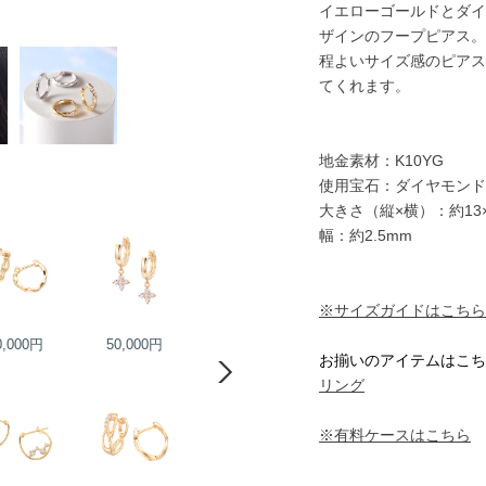
イエローゴールドとダイ
ザインのフープピアス。
程よいサイズ感のピアス
てくれます。
地金素材：K10YG
使用宝石：ダイヤモンド
大きさ（縦×横）：約13×
幅：約2.5mm
※サイズガイドはこちら
0,000円
50,000円
65,000円
65,000円
お揃いのアイテムはこち
リング
※有料ケースはこちら