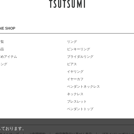
NE SHOP
一覧
リング
商品
ピンキーリング
すめアイテム
ブライダルリング
キング
ピアス
イヤリング
イヤーカフ
ペンダントネックレス
ネックレス
ブレスレット
ペンダントトップ
しております。
サイトマップ
ご利用規約
特定商取引に基づく表示
プライバシーポリシ