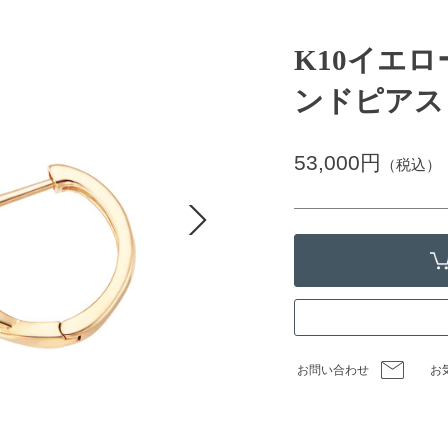
K10イエ
ンドピアス
53,000円
（税込）
お問い合わせ
お