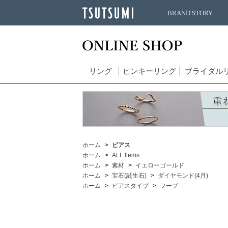
BRAND STORY
リング
ピンキーリング
ブライダル
ホーム
ピアス
ホーム
ALL Items
ホーム
素材
イエローゴールド
ホーム
宝石(誕生石)
ダイヤモンド(4月)
ホーム
ピアスタイプ
フープ