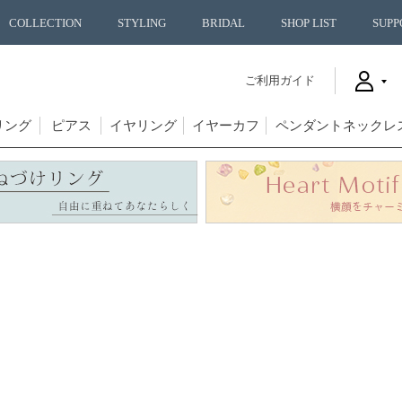
COLLECTION
STYLING
BRIDAL
SHOP LIST
SUPP
ご利用ガイド
リング
ピアス
イヤリング
イヤーカフ
ペンダントネックレ