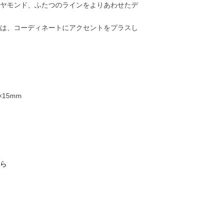
ヤモンド、ふたつのラインをよりあわせたデ
は、コーディネートにアクセントをプラスし
15mm
75,000円
80,000円
72,000円
73,00
ら