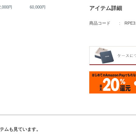
2,000円
60,000円
50,000円
アイテム詳細
60,000円
商品コード
RPE3
テムも見ています。