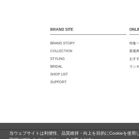
BRAND SITE
ONLI
BRAND STORY
特集
COLLECTION
新着
STYLING
おす
BRIDAL
ラン
SHOP LIST
SUPPORT
当ウェブサイトは利便性、品質維持・向上を目的にCookieを使用