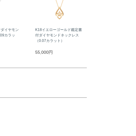
付ダイヤモン
K18イエローゴールド鑑定書
09カラッ
付ダイヤモンドネックレス
（0.07カラット）
55,000円