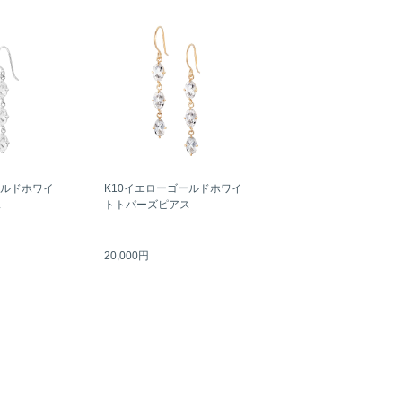
ールドホワイ
K10イエローゴールドホワイ
ス
トトパーズピアス
20,000円