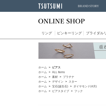
BRAND STORY
リング
ピンキーリング
ブライダル
ホーム
ピアス
ホーム
ALL Items
ホーム
素材
プラチナ
ホーム
デザイン
スター
ホーム
宝石(誕生石)
ダイヤモンド(4月)
ホーム
ピアスタイプ
フック