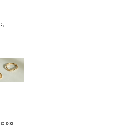
19,000円
23,000円
23,000円
28,00
ら
80-003