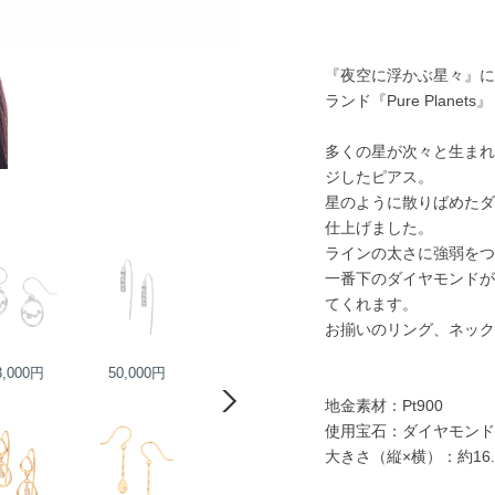
『夜空に浮かぶ星々』にイ
ランド『Pure Planets』
多くの星が次々と生まれ
ジしたピアス。
星のように散りばめたダ
仕上げました。
ラインの太さに強弱をつ
一番下のダイヤモンドが
てくれます。
お揃いのリング、ネック
3,000円
50,000円
38,000円
38,000円
地金素材：Pt900
使用宝石：ダイヤモンド
大きさ（縦×横）：約16.