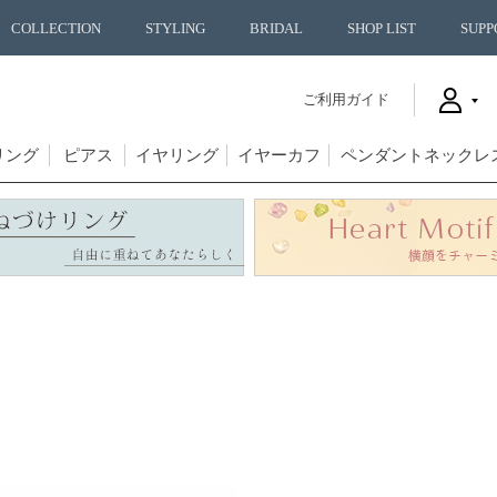
COLLECTION
STYLING
BRIDAL
SHOP LIST
SUPP
ご利用ガイド
リング
ピアス
イヤリング
イヤーカフ
ペンダントネックレ