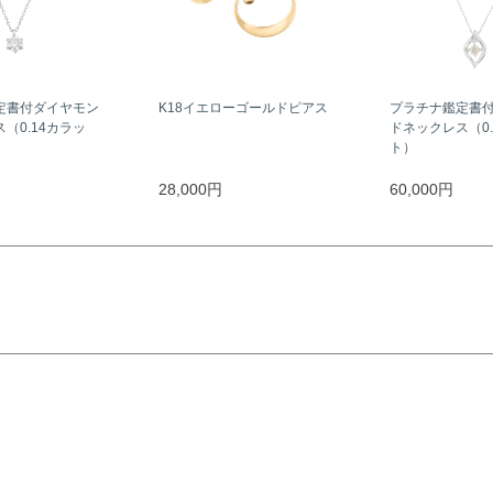
定書付ダイヤモン
K18イエローゴールドピアス
プラチナ鑑定書
（0.14カラッ
ドネックレス（0.
ト）
28,000円
60,000円