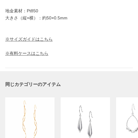
地金素材：Pt850
大きさ（縦×横）：約50×0.5mm
※サイズガイドはこちら
※有料ケースはこちら
同じカテゴリーのアイテム