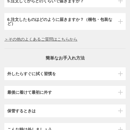
5.注文してからどのくらいで届きますか？
6.注文したものはどのように届きますか？（梱包・包装な
ど）
＞その他のよくあるご質問はこちらから
簡単なお手入れ方法
外したらすぐに拭く習慣を
最後に着けて最初に外す
保管するときは
こんな時は外しましょう