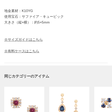
地金素材：K10YG
使用宝石：サファイア・キュービック
大きさ（縦×横）：約5×5mm
※サイズガイドはこちら
※有料ケースはこちら
同じカテゴリーのアイテム