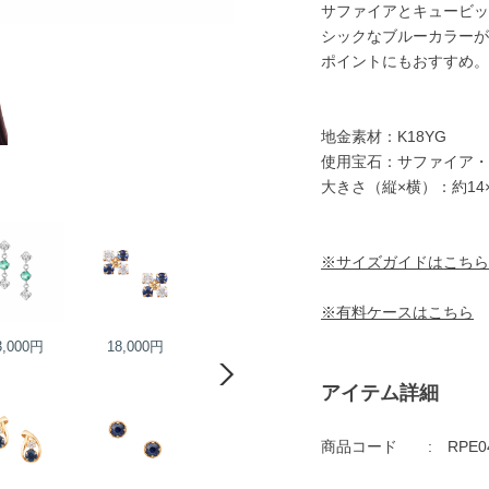
サファイアとキュービッ
シックなブルーカラーが
ポイントにもおすすめ。
地金素材：K18YG
使用宝石：サファイア・
大きさ（縦×横）：約14
※サイズガイドはこちら
※有料ケースはこちら
3,000円
18,000円
27,000円
28,000円
アイテム詳細
商品コード
RPE0