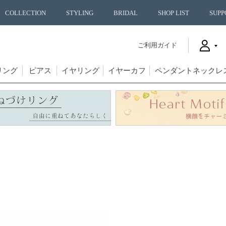
COLLECTION
STYLING
BRIDAL
SHOP LIST
SUPP
ご利用ガイド
リング
ピアス
イヤリング
イヤーカフ
ペンダントネックレ