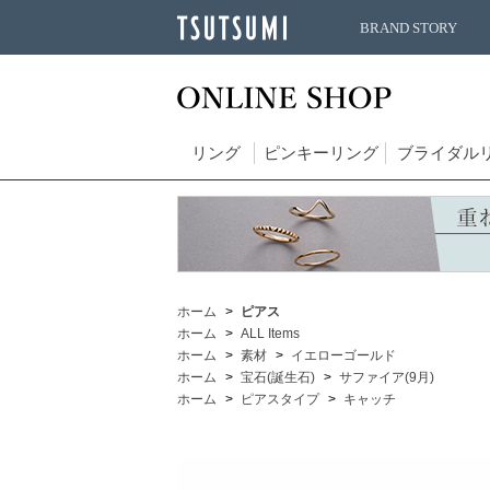
BRAND STORY
リング
ピンキーリング
ブライダル
ホーム
ピアス
ホーム
ALL Items
ホーム
素材
イエローゴールド
ホーム
宝石(誕生石)
サファイア(9月)
ホーム
ピアスタイプ
キャッチ