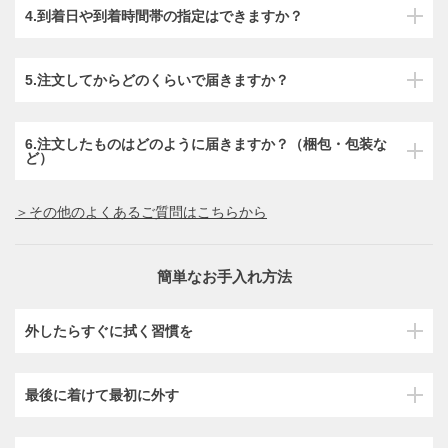
4.到着日や到着時間帯の指定はできますか？
5.注文してからどのくらいで届きますか？
6.注文したものはどのように届きますか？（梱包・包装な
ど）
＞その他のよくあるご質問はこちらから
簡単なお手入れ方法
外したらすぐに拭く習慣を
最後に着けて最初に外す