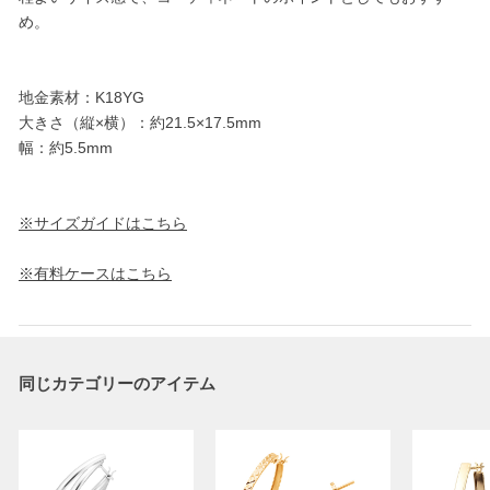
め。
地金素材：K18YG
大きさ（縦×横）：約21.5×17.5mm
幅：約5.5mm
※サイズガイドはこちら
※有料ケースはこちら
同じカテゴリーのアイテム