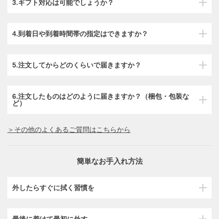
3.ギフト対応は可能でしょうか？
4.到着日や到着時間帯の指定はできますか？
5.注文してからどのくらいで届きますか？
6.注文したものはどのように届きますか？（梱包・包装な
ど）
＞その他のよくあるご質問はこちらから
簡単なお手入れ方法
外したらすぐに拭く習慣を
最後に着けて最初に外す