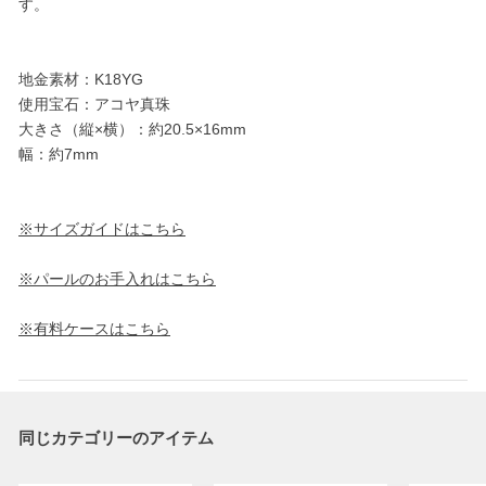
す。
地金素材：K18YG
使用宝石：アコヤ真珠
大きさ（縦×横）：約20.5×16mm
幅：約7mm
※サイズガイドはこちら
※パールのお手入れはこちら
※有料ケースはこちら
同じカテゴリーのアイテム