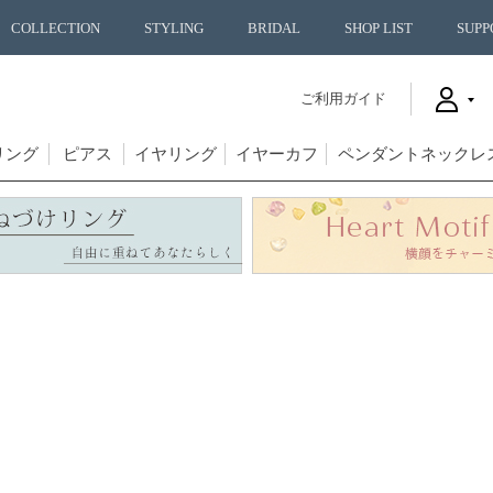
COLLECTION
STYLING
BRIDAL
SHOP LIST
SUPP
ご利用ガイド
リング
ピアス
イヤリング
イヤーカフ
ペンダントネックレ