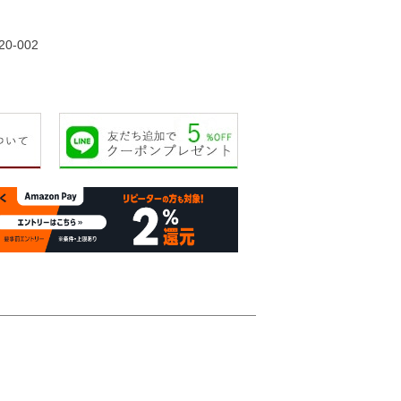
22,000円
23,000円
25,000円
20,00
20-002