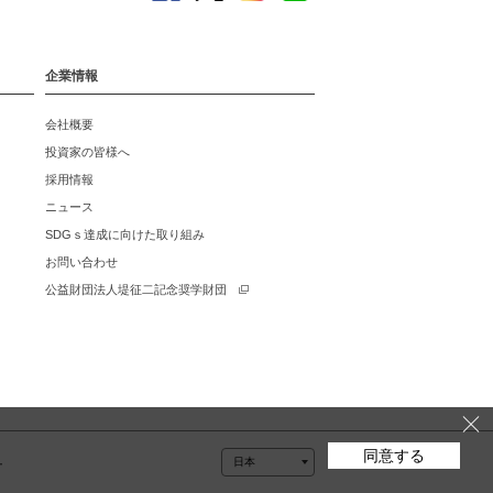
企業情報
会社概要
投資家の皆様へ
採用情報
ニュース
SDGｓ達成に向けた取り組み
お問い合わせ
公益財団法人堤征二記念奨学財団
同意する
ー