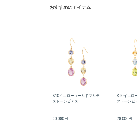
おすすめのアイテム
K10イエローゴールドマルチ
K10イエロ
ストーンピアス
ストーンピ
20,000円
20,000円