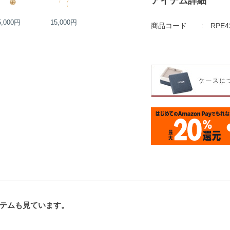
アイテム詳細
5,000円
15,000円
20,000円
21,000円
商品コード
RPE4
テムも見ています。