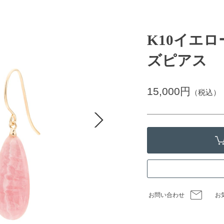
K10イエ
ズピアス
15,000円
（税込）
お問い合わせ
お