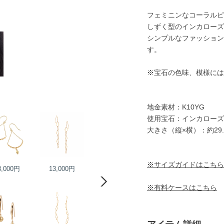
フェミニンなコーラルピ
しずく型のインカローズ
シンプルなファッション
す。
※宝石の色味、模様には
地金素材：K10YG
使用宝石：インカローズ
大きさ（縦×横）：約29.
※サイズガイドはこちら
3,000円
13,000円
15,000円
16,000円
※有料ケースはこちら