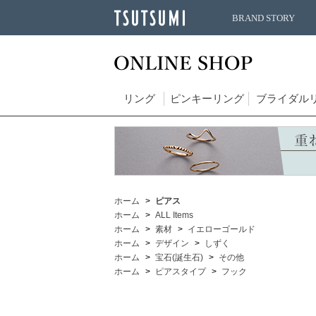
BRAND STORY
リング
ピンキーリング
ブライダル
ホーム
ピアス
ホーム
ALL Items
ホーム
素材
イエローゴールド
ホーム
デザイン
しずく
ホーム
宝石(誕生石)
その他
ホーム
ピアスタイプ
フック