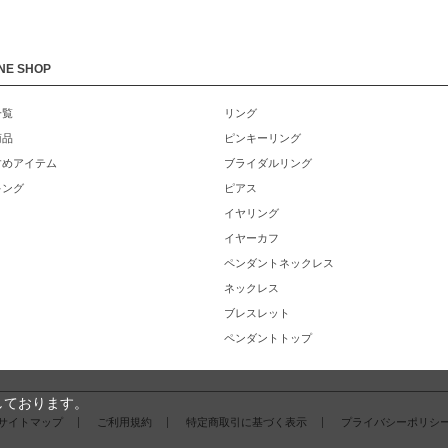
NE SHOP
一覧
リング
商品
ピンキーリング
すめアイテム
ブライダルリング
キング
ピアス
イヤリング
イヤーカフ
ペンダントネックレス
ネックレス
ブレスレット
ペンダントトップ
しております。
サイトマップ
ご利用規約
特定商取引に基づく表示
プライバシーポリシ