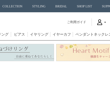
COLLECTION
STYLING
BRIDAL
SHOP LIST
SUPP
ご利用ガイド
リング
ピアス
イヤリング
イヤーカフ
ペンダントネックレ