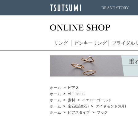
BRAND STORY
リング
ピンキーリング
ブライダル
ホーム
ピアス
ホーム
ALL Items
ホーム
素材
イエローゴールド
ホーム
宝石(誕生石)
ダイヤモンド(4月)
ホーム
ピアスタイプ
フック