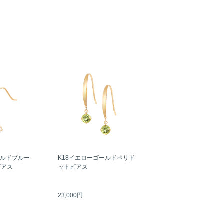
ールドブルー
K18イエローゴールドペリド
ピアス
ットピアス
23,000円