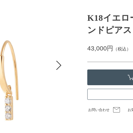
K18イエ
ンドピアス
43,000円
（税込）
お問い合わせ
お