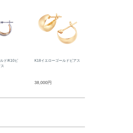
ルド/K10ピ
K18イエローゴールドピアス
アス
38,000円