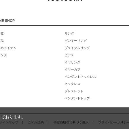
NE SHOP
一覧
リング
商品
ピンキーリング
すめアイテム
ブライダルリング
キング
ピアス
イヤリング
イヤーカフ
ペンダントネックレス
ネックレス
ブレスレット
ペンダントトップ
しております。
サイトマップ
ご利用規約
特定商取引に基づく表示
プライバシーポリシ