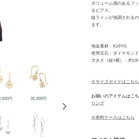
ボリューム感のあるフッ
るピアス。
縦ラインが強調されるの
ます。
地金素材：K18YG
使用宝石：ダイヤモンド
大きさ（縦×横）：約18×
※サイズガイドはこちら
お揃いのアイテムはこち
3,000円
26,000円
23,000円
24,000円
リング
※有料ケースはこちら