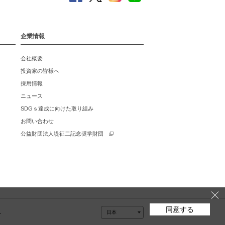
企業情報
会社概要
投資家の皆様へ
採用情報
ニュース
SDGｓ達成に向けた取り組み
お問い合わせ
公益財団法人堤征二記念奨学財団
同意する
ー