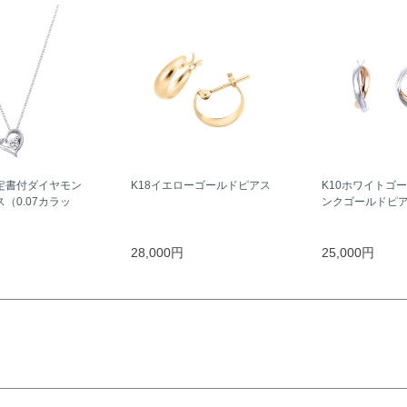
定書付ダイヤモン
K18イエローゴールドピアス
K10ホワイトゴー
（0.07カラッ
ンクゴールドピ
28,000円
25,000円