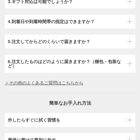
3.ギフト対応は可能でしょうか？
4.到着日や到着時間帯の指定はできますか？
5.注文してからどのくらいで届きますか？
6.注文したものはどのように届きますか？（梱包・包装な
ど）
＞その他のよくあるご質問はこちらから
簡単なお手入れ方法
外したらすぐに拭く習慣を
最後に着けて最初に外す