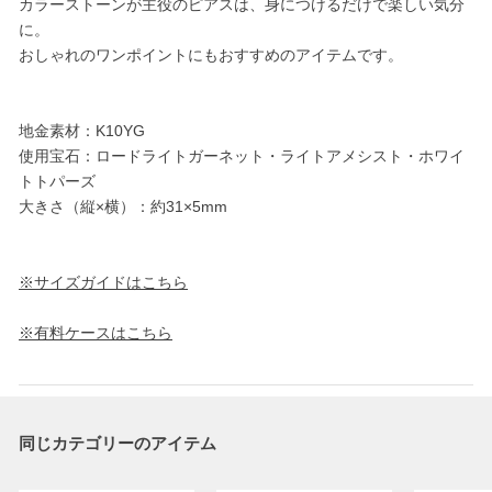
カラーストーンが主役のピアスは、身につけるだけで楽しい気分
に。
おしゃれのワンポイントにもおすすめのアイテムです。
地金素材：K10YG
使用宝石：ロードライトガーネット・ライトアメシスト・ホワイ
トトパーズ
大きさ（縦×横）：約31×5mm
※サイズガイドはこちら
※有料ケースはこちら
同じカテゴリーのアイテム