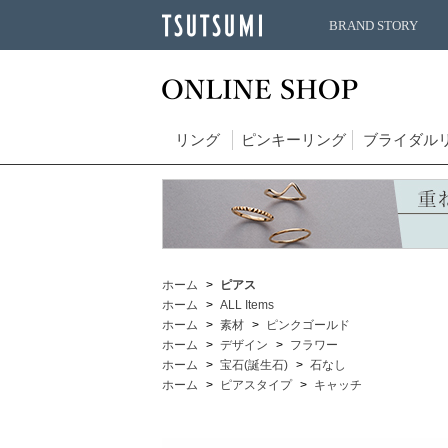
BRAND STORY
リング
ピンキーリング
ブライダル
ホーム
ピアス
ホーム
ALL Items
ホーム
素材
ピンクゴールド
ホーム
デザイン
フラワー
ホーム
宝石(誕生石)
石なし
ホーム
ピアスタイプ
キャッチ