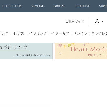
COLLECTION
STYLING
BRIDAL
SHOP LIST
SUPP
ご利用ガイド
リング
ピアス
イヤリング
イヤーカフ
ペンダントネックレ