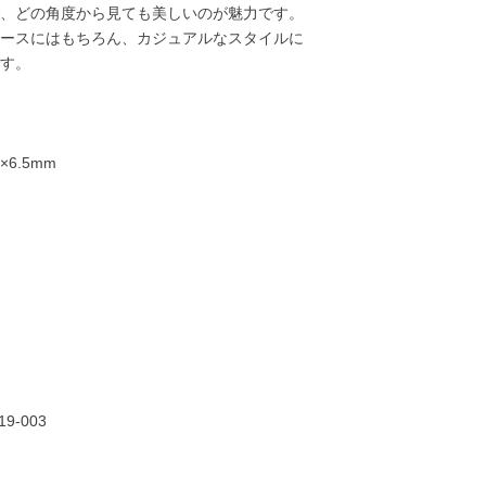
、どの角度から見ても美しいのが魅力です。
ースにはもちろん、カジュアルなスタイルに
す。
6.5mm
22,000円
22,000円
25,000円
25,00
19-003