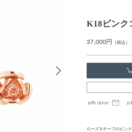
K18ピン
37,000円
（税込）
お問い合わせ
お
ローズモチーフのピンク