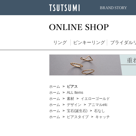
BRAND STORY
リング
ピンキーリング
ブライダル
ホーム
ピアス
ホーム
ALL Items
ホーム
素材
イエローゴールド
ホーム
デザイン
アニマルetc
ホーム
宝石(誕生石)
石なし
ホーム
ピアスタイプ
キャッチ