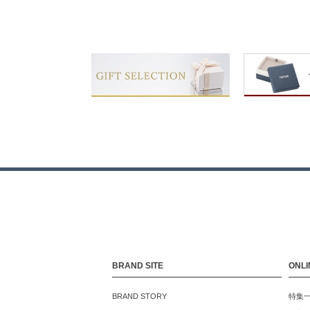
BRAND SITE
ONLI
BRAND STORY
特集