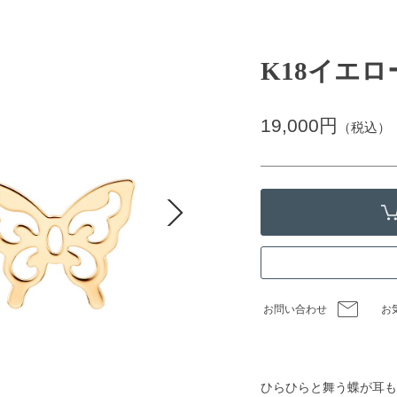
K18イエ
19,000円
（税込）
お問い合わせ
お
ひらひらと舞う蝶が耳も