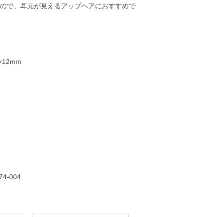
ので、耳元が見えるアップヘアにおすすめで
12mm
16,000円
16,000円
17,000円
17,00
74-004