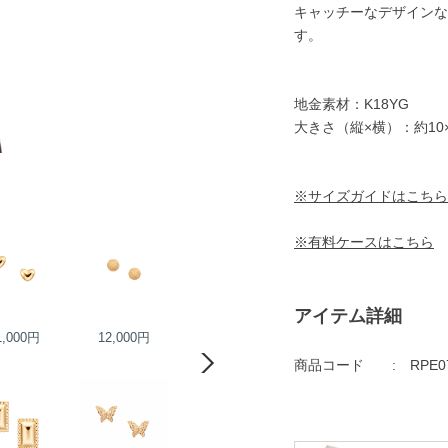
キャッチーなデザインな
す。
地金素材：K18YG
大きさ（縦×横）：約10×
※サイズガイドはこちら
※有料ケースはこちら
アイテム詳細
1,000円
12,000円
14,000円
14,000円
商品コード
RPE0