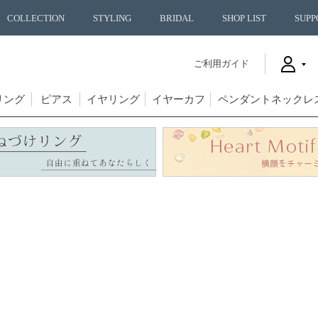
COLLECTION
STYLING
BRIDAL
SHOP LIST
SUPP
ご利用ガイド
リング
ピアス
イヤリング
イヤーカフ
ペンダントネックレ