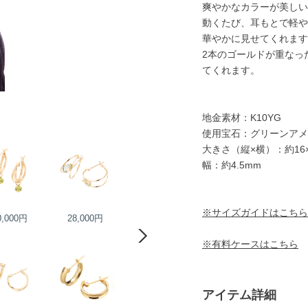
爽やかなカラーが美しい
動くたび、耳もとで軽や
華やかに見せてくれます
2本のゴールドが重なっ
てくれます。
地金素材：K10YG
使用宝石：グリーンアメ
大きさ（縦×横）：約16×
幅：約4.5mm
※サイズガイドはこちら
0,000円
28,000円
18,000円
19,000円
※有料ケースはこちら
アイテム詳細