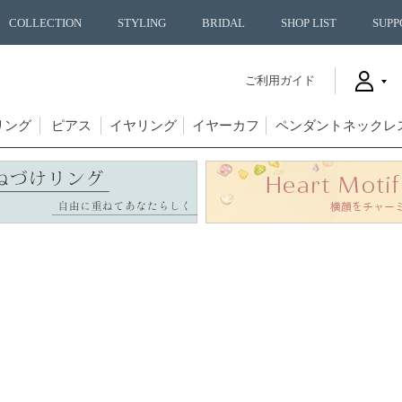
COLLECTION
STYLING
BRIDAL
SHOP LIST
SUPP
ご利用ガイド
リング
ピアス
イヤリング
イヤーカフ
ペンダントネックレ