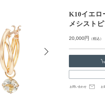
K10イエ
メシストピ
20,000円
（税込）
お問い合わせ
お