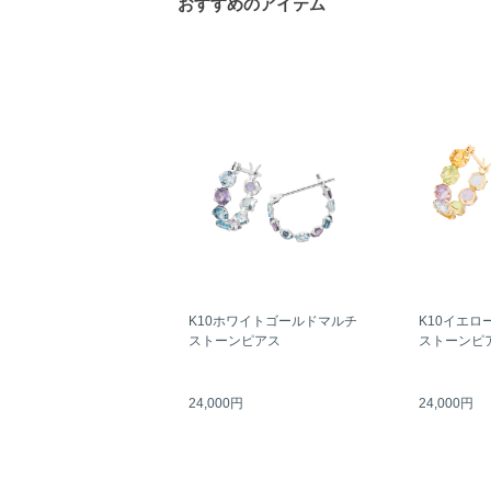
おすすめのアイテム
K10ホワイトゴールドマルチ
K10イエロ
ストーンピアス
ストーンピ
24,000円
24,000円