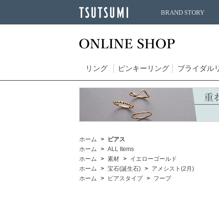
BRAND STORY
リング
ピンキーリング
ブライダル
ホーム
ピアス
ホーム
ALL Items
ホーム
素材
イエローゴールド
ホーム
宝石(誕生石)
アメシスト(2月)
ホーム
ピアスタイプ
フープ