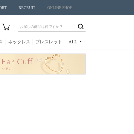
ORT
RECRUIT
ONLINE SHOP
ス
ネックレス
ブレスレット
ALL