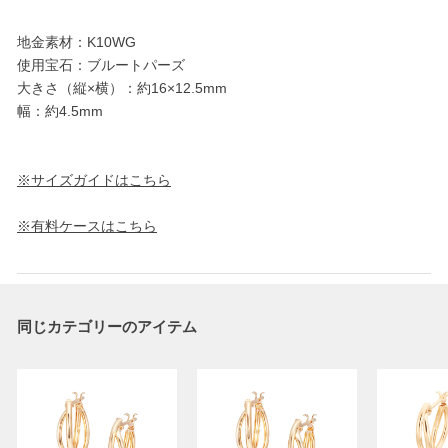
地金素材：K10WG
使用宝石：ブルートパーズ
大きさ（縦×横）：約16×12.5mm
幅：約4.5mm
※サイズガイドはこちら
※有料ケースはこちら
同じカテゴリーのアイテム