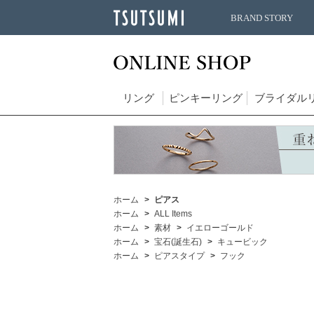
BRAND STORY
リング
ピンキーリング
ブライダル
ホーム
ピアス
ホーム
ALL Items
ホーム
素材
イエローゴールド
ホーム
宝石(誕生石)
キュービック
ホーム
ピアスタイプ
フック