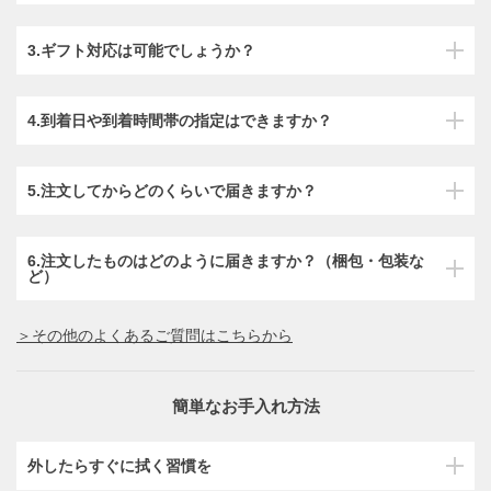
3.ギフト対応は可能でしょうか？
4.到着日や到着時間帯の指定はできますか？
5.注文してからどのくらいで届きますか？
6.注文したものはどのように届きますか？（梱包・包装な
ど）
＞その他のよくあるご質問はこちらから
簡単なお手入れ方法
外したらすぐに拭く習慣を