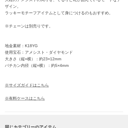
ザイン。
ラッキーモチーフアイテムとして身につけるのもおすすめ。
※チェーンは別売りです。
地金素材：K18YG
使用宝石：アメシスト・ダイヤモンド
大きさ（縦×横）：約23×12mm
バチカン内径（縦×横）：約5×4mm
※サイズガイドはこちら
※有料ケースはこちら
同じカテゴリーのアイテム