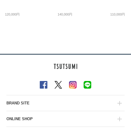
120,000円
140,000円
110,000円
BRAND SITE
ONLINE SHOP