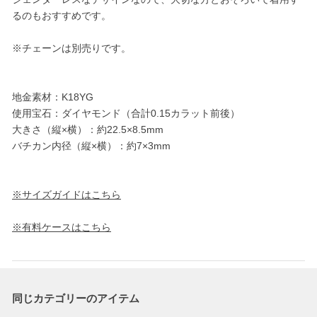
るのもおすすめです。
※チェーンは別売りです。
地金素材：K18YG
使用宝石：ダイヤモンド（合計0.15カラット前後）
大きさ（縦×横）：約22.5×8.5mm
バチカン内径（縦×横）：約7×3mm
※サイズガイドはこちら
※有料ケースはこちら
同じカテゴリーのアイテム