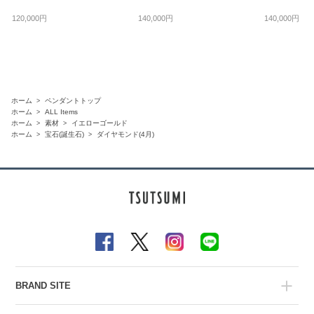
120,000円
140,000円
140,000円
ホーム
ペンダントトップ
ホーム
ALL Items
ホーム
素材
イエローゴールド
ホーム
宝石(誕生石)
ダイヤモンド(4月)
BRAND SITE