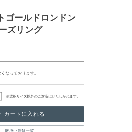
イトゴールドロンドン
ーズリング
なくなっております。
※選択サイズ以外のご対応はいたしかねます。
取扱い店舗一覧