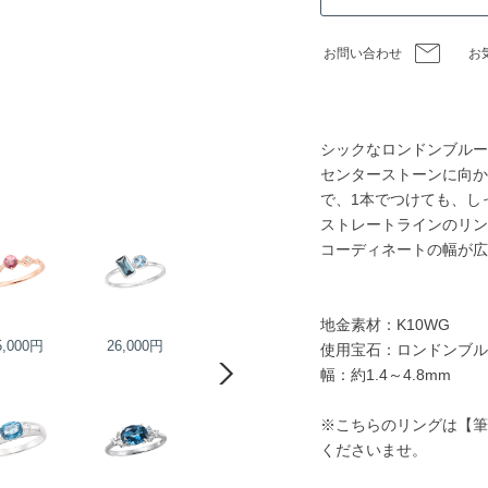
お問い合わせ
お
シックなロンドンブルー
センターストーンに向か
で、1本でつけても、し
ストレートラインのリン
コーディネートの幅が広
地金素材：K10WG
5,000円
26,000円
45,000円
50,000円
使用宝石：ロンドンブル
幅：約1.4～4.8mm
※こちらのリングは【筆
くださいませ。