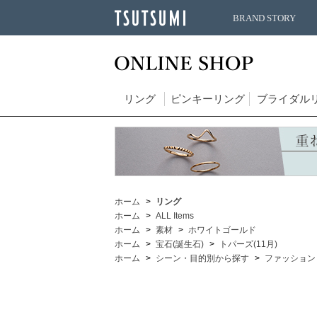
BRAND STORY
リング
ピンキーリング
ブライダル
ホーム
リング
ホーム
ALL Items
ホーム
素材
ホワイトゴールド
ホーム
宝石(誕生石)
トパーズ(11月)
ホーム
シーン・目的別から探す
ファッション