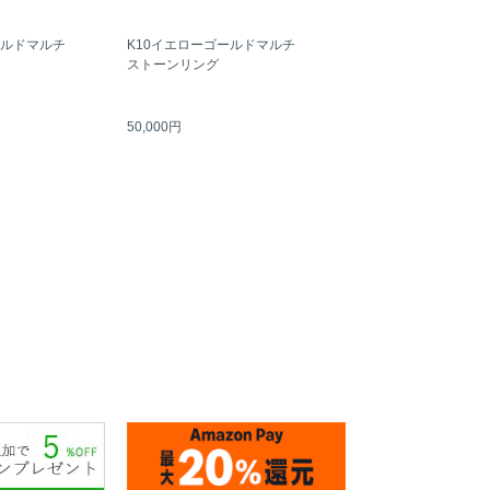
ールドマルチ
K10イエローゴールドマルチ
ストーンリング
50,000円