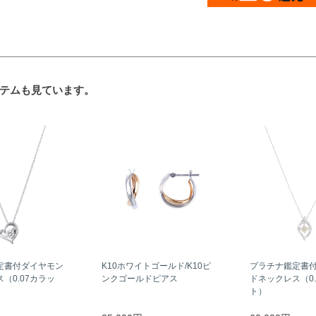
テムも見ています。
定書付ダイヤモン
K10ホワイトゴールド/K10ピ
プラチナ鑑定書
（0.07カラッ
ンクゴールドピアス
ドネックレス（0.
ト）