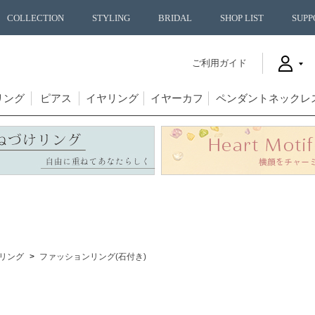
COLLECTION
STYLING
BRIDAL
SHOP LIST
SUPP
ご利用ガイド
リング
ピアス
イヤリング
イヤーカフ
ペンダントネックレ
リング
ファッションリング(石付き)