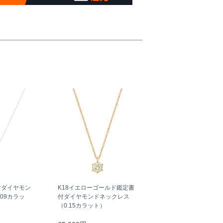
付ダイヤモン
K18イエローゴールド鑑定書
09カラッ
付ダイヤモンドネックレス
（0.15カラット）