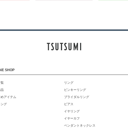
NE SHOP
一覧
リング
商品
ピンキーリング
すめアイテム
ブライダルリング
キング
ピアス
イヤリング
イヤーカフ
ペンダントネックレス