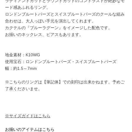
ラディアントカットとラウンドカットのコントラストが絶妙なモ
ード感あふれるリング。
ロンドンブルートパーズとスイスブルートパーズのクールな組み
合わせは、大人っぽい手元を演出してくれます。
カクテルの『ブルーラグーン』をイメージした配色です。
お揃いのネックレス、ピアスもあります。
地金素材：K10WG
使用宝石：ロンドンブルートパーズ・スイスブルートパーズ
幅：約1.5～7mm
※こちらのリングは【筆記体】での刻印は出来かねます。予めご
了承くださいませ。
※サイズガイドはこちら
お揃いのアイテムはこちら