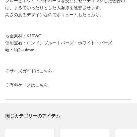
ブルーとホワイトのトパーズを交互にセッティングした色合い
は、まるでゆったりとした大海原を連想させます。
高さのあるデザインなのでボリュームもたっぷり。
地金素材：K10WG
使用宝石：ロンドンブルートパーズ・ホワイトトパーズ
幅：約2～4mm
※サイズガイドはこちら
※有料ケースはこちら
同じカテゴリーのアイテム