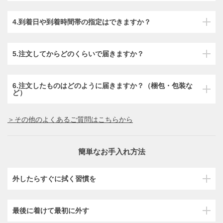
4.到着日や到着時間帯の指定はできますか？
5.注文してからどのくらいで届きますか？
6.注文したものはどのように届きますか？（梱包・包装な
ど）
＞その他のよくあるご質問はこちらから
簡単なお手入れ方法
外したらすぐに拭く習慣を
最後に着けて最初に外す