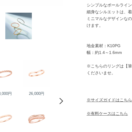
シンプルなボールライン
細身なシルエットは、着
ミニマルなデザインなの
けます。
地金素材：K10PG
幅：約1.4～1.6mm
※こちらのリングは【筆
くださいませ。
8,000円
26,000円
39,000円
19,000円
※サイズガイドはこちら
※有料ケースはこちら