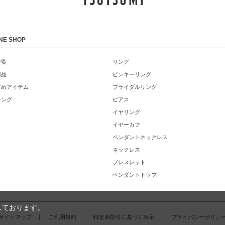
NE SHOP
一覧
リング
商品
ピンキーリング
すめアイテム
ブライダルリング
キング
ピアス
イヤリング
イヤーカフ
ペンダントネックレス
ネックレス
ブレスレット
ペンダントトップ
しております。
サイトマップ
ご利用規約
特定商取引に基づく表示
プライバシーポリシ