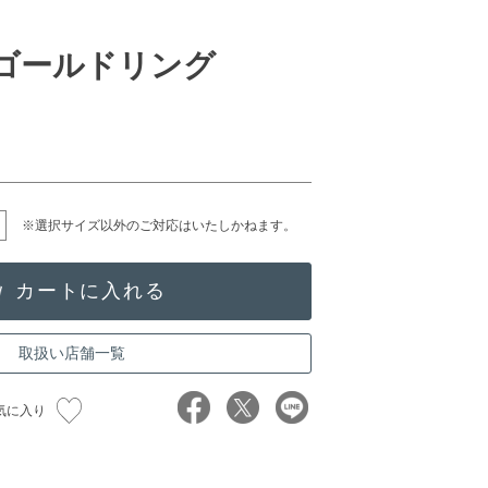
クゴールドリング
※選択サイズ以外のご対応はいたしかねます。
取扱い店舗一覧
気に入り