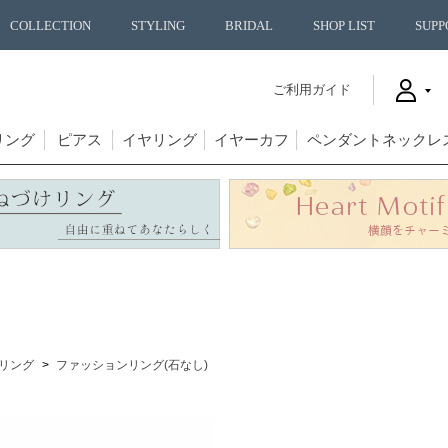
COLLECTION
STYLING
BRIDAL
SHOP LIST
SUPP
ご利用ガイド
リング
ピアス
イヤリング
イヤーカフ
ペンダントネックレ
リング
ファッションリング(石なし)