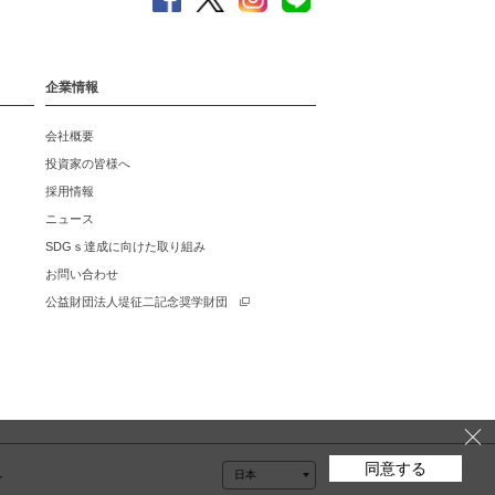
企業情報
会社概要
投資家の皆様へ
採用情報
ニュース
SDGｓ達成に向けた取り組み
お問い合わせ
公益財団法人堤征二記念奨学財団
同意する
ー