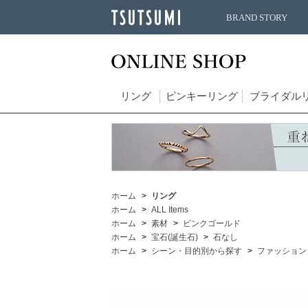
BRAND STORY
リング
ピンキーリング
ブライダル
ホーム
リング
ホーム
ALL Items
ホーム
素材
ピンクゴールド
ホーム
宝石(誕生石)
石なし
ホーム
シーン・目的別から探す
ファッション