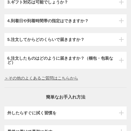
3.ギフト対応は可能でしょうか？
4.到着日や到着時間帯の指定はできますか？
5.注文してからどのくらいで届きますか？
6.注文したものはどのように届きますか？（梱包・包装な
ど）
＞その他のよくあるご質問はこちらから
簡単なお手入れ方法
外したらすぐに拭く習慣を