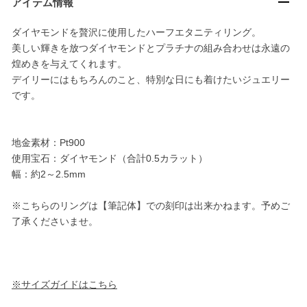
アイテム情報
ダイヤモンドを贅沢に使用したハーフエタニティリング。
美しい輝きを放つダイヤモンドとプラチナの組み合わせは永遠の
煌めきを与えてくれます。
デイリーにはもちろんのこと、特別な日にも着けたいジュエリー
です。
地金素材：Pt900
使用宝石：ダイヤモンド（合計0.5カラット）
幅：約2～2.5mm
※こちらのリングは【筆記体】での刻印は出来かねます。予めご
了承くださいませ。
※サイズガイドはこちら