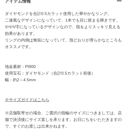
アイテム情報
ダイヤモンドを合計0.5カラット使用した華やかなリング。
二連風なデザインになっていて、1本でも目に留まる輝きです。
ややV字になっているデザインなので、指をよりスッキリ見える
効果があります。
リングの内側は無垢になっていて、指どおりが滑らかなところも
オススメです。
地金素材：Pt900
使用宝石：ダイヤモンド（合計0.5カラット前後）
幅：約2～4.5mm
※サイズガイドはこちら
※店舗取寄せの場合、ご選択の指輪のサイズにつきましては、店
舗で決済後にサイズ直しを承ります。お日にちをいただきますの
で、すぐのお渡しは出来かねます。