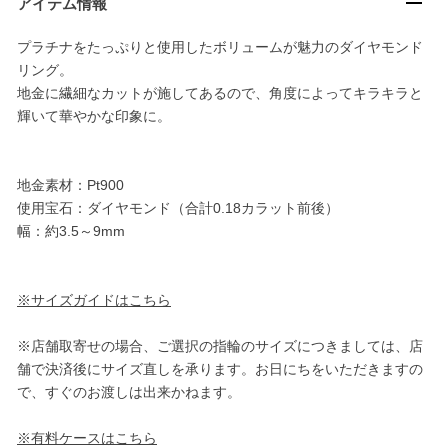
アイテム情報
プラチナをたっぷりと使用したボリュームが魅力のダイヤモンド
リング。
地金に繊細なカットが施してあるので、角度によってキラキラと
輝いて華やかな印象に。
地金素材：Pt900
使用宝石：ダイヤモンド（合計0.18カラット前後）
幅：約3.5～9mm
※サイズガイドはこちら
※店舗取寄せの場合、ご選択の指輪のサイズにつきましては、店
舗で決済後にサイズ直しを承ります。お日にちをいただきますの
で、すぐのお渡しは出来かねます。
※有料ケースはこちら