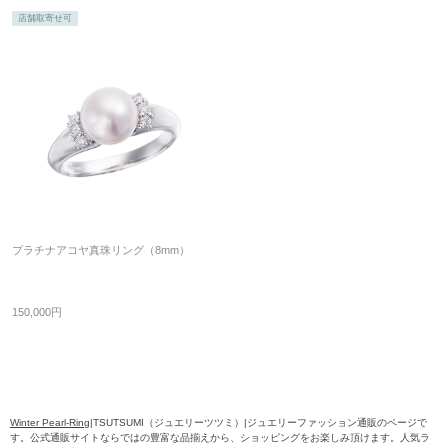
店舗取寄せ可
プラチナアコヤ真珠リング（8mm）
150,000円
Winter Pearl-Ring
|TSUTSUMI（ジュエリーツツミ）|ジュエリーファッション通販のページで
す。公式通販サイトならではの豊富な品揃えから、ショッピングをお楽しみ頂けます。人気ラ