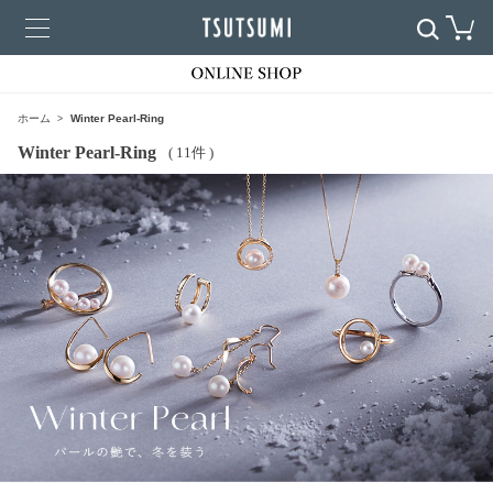
ホーム
Winter Pearl-Ring
Winter Pearl-Ring
( 11件 )