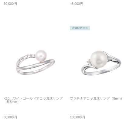
30,000円
45,000円
店舗取寄せ可
K10ホワイトゴールドアコヤ真珠リング
プラチナアコヤ真珠リング（8mm）
（5.5mm）
50,000円
130,000円