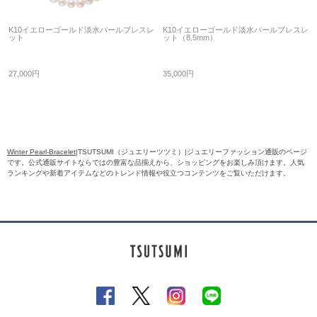
K10イエローゴールド淡水パールブレスレ
K10イエローゴールド淡水パールブレスレ
ット
ット（8.5mm）
27,000円
35,000円
Winter Pearl-Bracelet
|TSUTSUMI（ジュエリーツツミ）|ジュエリーファッション通販のページ
です。公式通販サイトならではの豊富な品揃えから、ショッピングをお楽しみ頂けます。人気
ランキングや新着アイテムなどのトレンド情報や役立つコンテンツをご覧いただけます。