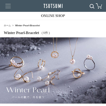
ホーム
Winter Pearl-Bracelet
Winter Pearl-Bracelet
( 6件 )