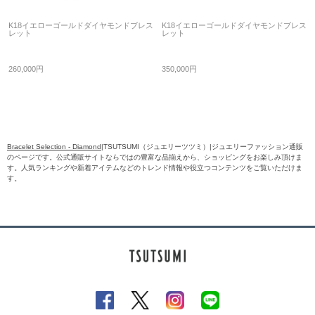
K18イエローゴールドダイヤモンドブレス
K18イエローゴールドダイヤモンドブレス
レット
レット
260,000円
350,000円
Bracelet Selection - Diamond
|TSUTSUMI（ジュエリーツツミ）|ジュエリーファッション通販
のページです。公式通販サイトならではの豊富な品揃えから、ショッピングをお楽しみ頂けま
す。人気ランキングや新着アイテムなどのトレンド情報や役立つコンテンツをご覧いただけま
す。