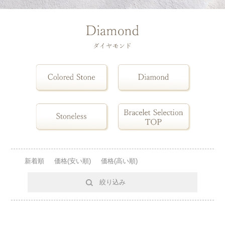
新着順
価格(安い順)
価格(高い順)
絞り込み