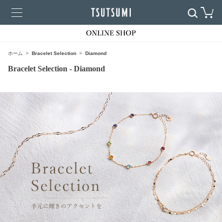
ホーム
Bracelet Selection
Diamond
Bracelet Selection - Diamond