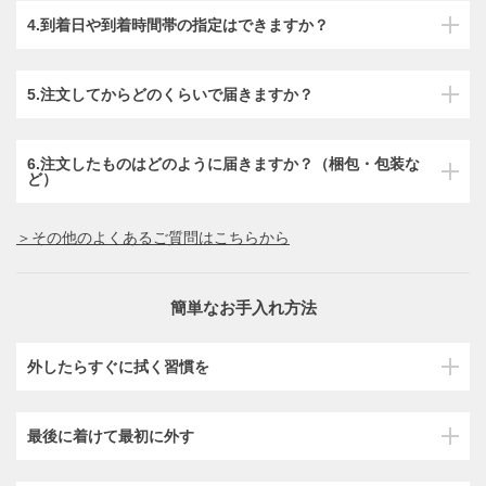
4.到着日や到着時間帯の指定はできますか？
5.注文してからどのくらいで届きますか？
6.注文したものはどのように届きますか？（梱包・包装な
ど）
＞その他のよくあるご質問はこちらから
簡単なお手入れ方法
外したらすぐに拭く習慣を
最後に着けて最初に外す