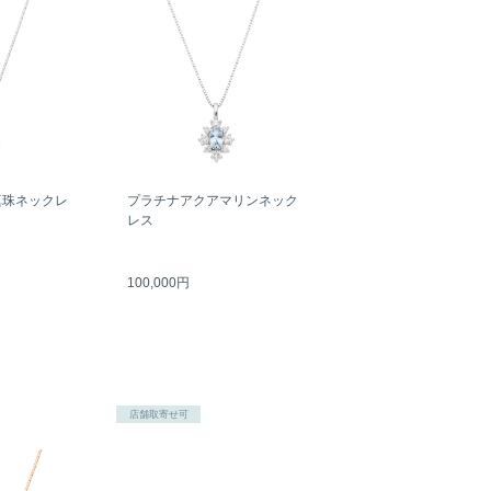
真珠ネックレ
プラチナアクアマリンネック
レス
100,000円
店舗取寄せ可