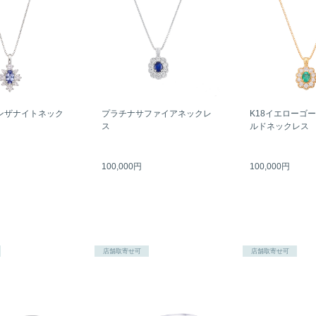
ンザナイトネック
プラチナサファイアネックレ
K18イエローゴ
ス
ルドネックレス
100,000円
100,000円
店舗取寄せ可
店舗取寄せ可