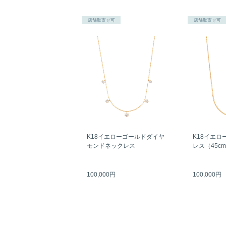
店舗取寄せ可
店舗取寄せ可
K18イエローゴールドダイヤ
K18イエロ
モンドネックレス
レス（45c
100,000円
100,000円