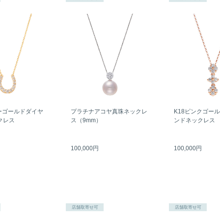
ーゴールドダイヤ
プラチナアコヤ真珠ネックレ
K18ピンクゴー
クレス
ス（9mm）
ンドネックレス
100,000円
100,000円
店舗取寄せ可
店舗取寄せ可