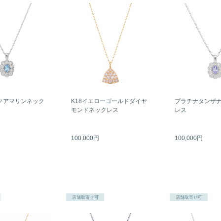
クアマリンネック
K18イエローゴールドダイヤ
プラチナタンザ
モンドネックレス
レス
100,000円
100,000円
店舗取寄せ可
店舗取寄せ可