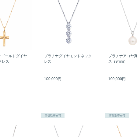
ーゴールドダイヤ
プラチナダイヤモンドネック
プラチナアコヤ
クレス
レス
ス（9mm）
100,000円
100,000円
店舗取寄せ可
店舗取寄せ可