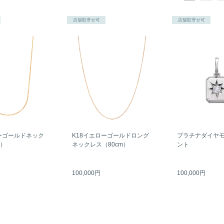
店舗取寄せ可
店舗取寄せ可
ーゴールドネック
K18イエローゴールドロング
プラチナダイヤ
m）
ネックレス（80cm）
ント
100,000円
100,000円