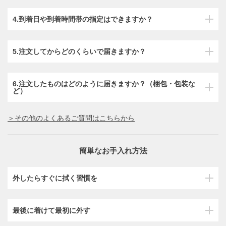
4.到着日や到着時間帯の指定はできますか？
5.注文してからどのくらいで届きますか？
6.注文したものはどのように届きますか？（梱包・包装な
ど）
＞その他のよくあるご質問はこちらから
簡単なお手入れ方法
外したらすぐに拭く習慣を
最後に着けて最初に外す