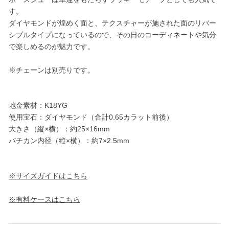
す。
ダイヤモンドが煌めく面と、テクスチャーが施された面のリバー
シブルタイプになっているので、その日のコーディネートや気分
で楽しめるのが魅力です。
※チェーンは別売りです。
地金素材：K18YG
使用宝石：ダイヤモンド（合計0.65カラット前後）
大きさ（縦×横）：約25×16mm
バチカン内径（縦×横）：約7×2.5mm
※サイズガイドはこちら
※有料ケースはこちら