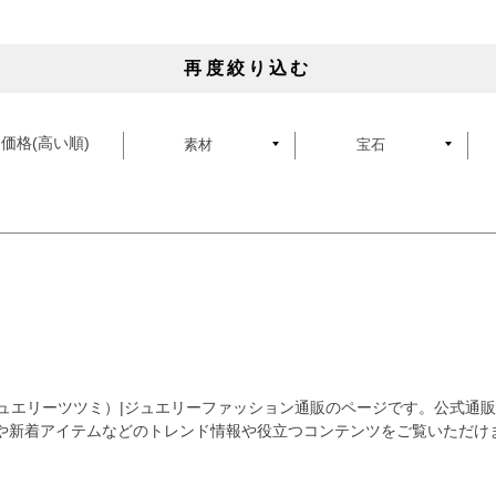
再度絞り込む
価格(高い順)
素材
宝石
I（ジュエリーツツミ）|ジュエリーファッション通販のページです。公式
や新着アイテムなどのトレンド情報や役立つコンテンツをご覧いただけ