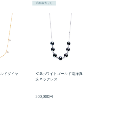
店舗取寄せ可
ールドダイヤ
K18ホワイトゴールド南洋真
ス
珠ネックレス
200,000円