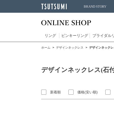
BRAND STORY
リング
ピンキーリング
ブライダル
ホーム
デザインネックレス
デザインネックレス
デザインネックレス(石付
新着順
価格(安い順)