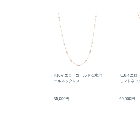
K10イエローゴールド淡水パ
K18イエロ
ールネックレス
モンドネッ
35,000円
60,000円