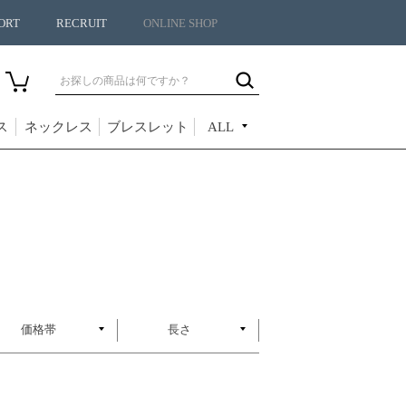
ORT
RECRUIT
ONLINE SHOP
ス
ネックレス
ブレスレット
ALL
価格帯
長さ