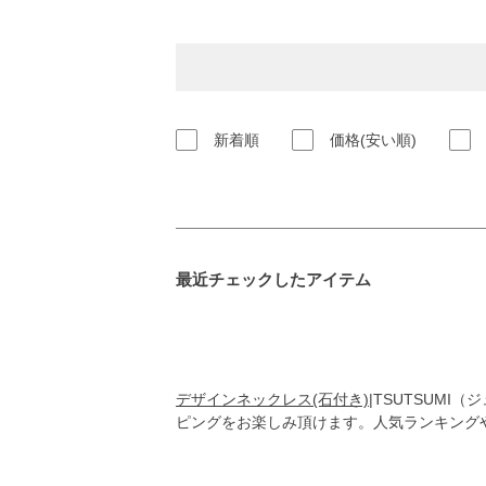
新着順
価格(安い順)
最近チェックしたアイテム
デザインネックレス(石付き)
|TSUTSUM
ピングをお楽しみ頂けます。人気ランキング