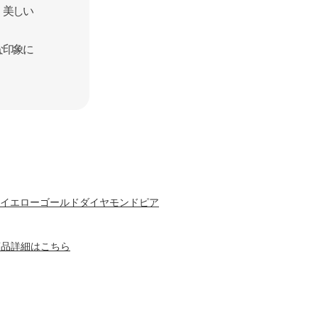
、美しい
な印象に
18イエローゴールドダイヤモンドピア
商品詳細はこちら