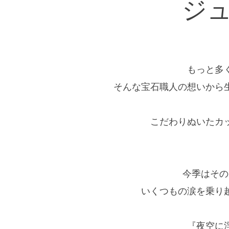
ジ
もっと多
そんな宝石職人の想いから
こだわりぬいたカ
今季はその
いくつもの涙を乗り
『夜空に