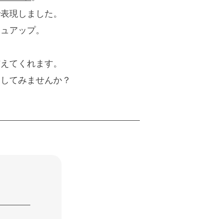
で表現しました。
シュアップ。
与えてくれます。
にしてみませんか？