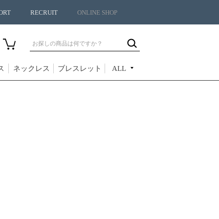
ORT
RECRUIT
ONLINE SHOP
ス
ネックレス
ブレスレット
ALL