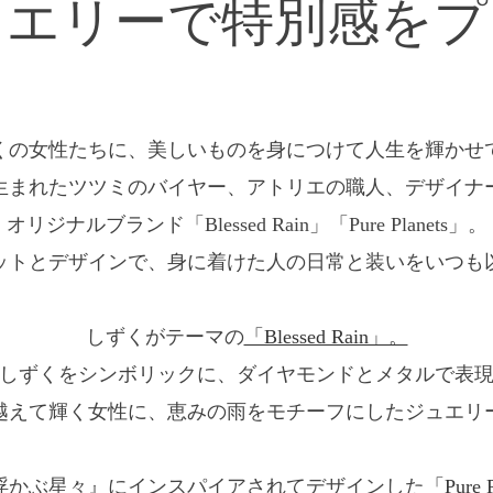
ュエリーで特別感をプ
くの女性たちに、美しいものを身につけて人生を輝かせ
生まれたツツミのバイヤー、アトリエの職人、デザイナ
オリジナルブランド「Blessed Rain」「Pure Planets」。
ットとデザインで、身に着けた人の日常と装いをいつも
しずくがテーマの
「Blessed Rain」。
しずくをシンボリックに、ダイヤモンドとメタルで表
越えて輝く女性に、恵みの雨をモチーフにしたジュエリ
浮かぶ星々』にインスパイアされてデザインした
「Pure 