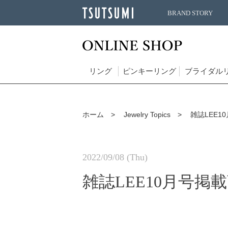
BRAND STORY
リング
ピンキーリング
ブライダル
ホーム
Jewelry Topics
雑誌LEE1
2022/09/08 (Thu)
雑誌LEE10月号掲