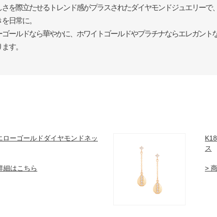
しさを際立たせるトレンド感がプラスされたダイヤモンドジュエリーで
きを日常に。
ーゴールドなら華やかに、ホワイトゴールドやプラチナならエレガント
ります。
イエローゴールドダイヤモンドネッ
K
ス
品詳細はこちら
> 