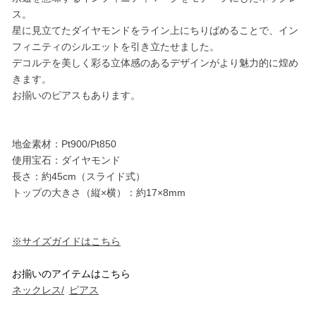
ス。
星に見立てたダイヤモンドをライン上にちりばめることで、イン
フィニティのシルエットを引き立たせました。
デコルテを美しく彩る立体感のあるデザインがより魅力的に煌め
きます。
お揃いのピアスもあります。
地金素材：Pt900/Pt850
使用宝石：ダイヤモンド
長さ：約45cm（スライド式）
トップの大きさ（縦×横）：約17×8mm
※サイズガイドはこちら
お揃いのアイテムはこちら
ネックレス/
ピアス