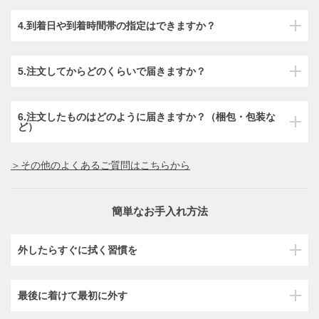
4.到着日や到着時間帯の指定はできますか？
5.注文してからどのくらいで届きますか？
6.注文したものはどのように届きますか？（梱包・包装な
ど）
＞その他のよくあるご質問はこちらから
簡単なお手入れ方法
外したらすぐに拭く習慣を
最後に着けて最初に外す