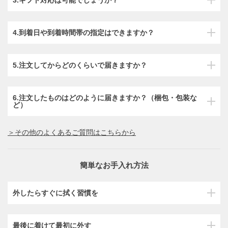
4.到着日や到着時間帯の指定はできますか？
5.注文してからどのくらいで届きますか？
6.注文したものはどのように届きますか？（梱包・包装な
ど）
＞その他のよくあるご質問はこちらから
簡単なお手入れ方法
外したらすぐに拭く習慣を
最後に着けて最初に外す