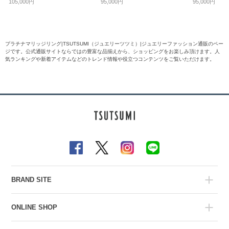
105,000円
95,000円
95,000円
プラチナマリッジリング|TSUTSUMI（ジュエリーツツミ）|ジュエリーファッション通販のペー
ジです。公式通販サイトならではの豊富な品揃えから、ショッピングをお楽しみ頂けます。人
気ランキングや新着アイテムなどのトレンド情報や役立つコンテンツをご覧いただけます。
BRAND SITE
ONLINE SHOP