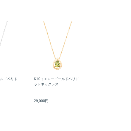
ールドペリド
K10イエローゴールドペリド
ットネックレス
29,000円