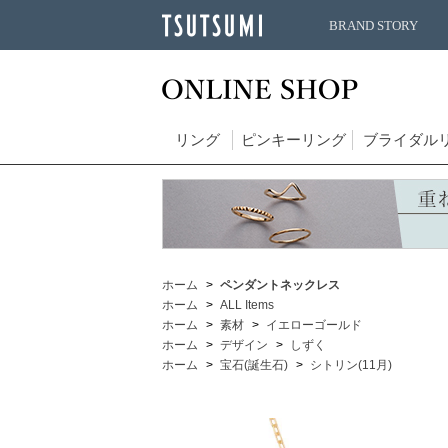
BRAND STORY
リング
ピンキーリング
ブライダル
ホーム
ペンダントネックレス
ホーム
ALL Items
ホーム
素材
イエローゴールド
ホーム
デザイン
しずく
ホーム
宝石(誕生石)
シトリン(11月)