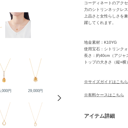
コーディネートのアクセ
力のシトリンネックレス
上品さと女性らしさを兼
躍してくれます。
地金素材：K10YG
使用宝石：シトリンクォ
長さ：約40cm（アジ
トップの大きさ（縦×横）
※サイズガイドはこちら
5,000円
29,000円
25,000円
15,000円
※有料ケースはこちら
アイテム詳細