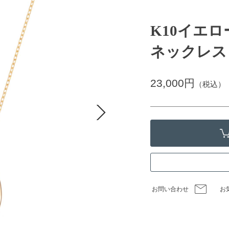
K10イエ
ネックレス
23,000円
（税込）
お問い合わせ
お