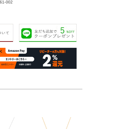
61-002
19,000円
28,000円
26,000円
25,00