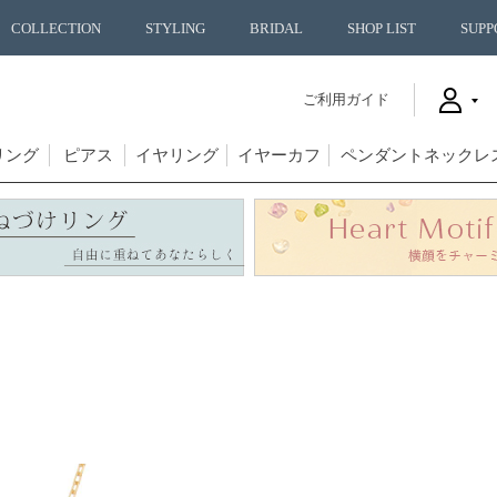
COLLECTION
STYLING
BRIDAL
SHOP LIST
SUPP
ご利用ガイド
リング
ピアス
イヤリング
イヤーカフ
ペンダントネックレ