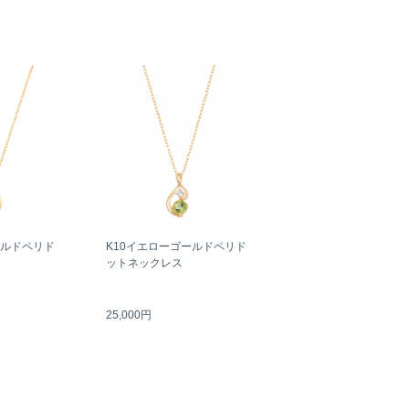
ールドペリド
K10イエローゴールドペリド
ットネックレス
25,000円