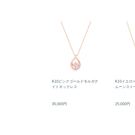
K10ピンクゴールドモルガナ
K10イエロ
イトネックレス
ムーンスト
35,000円
25,000円