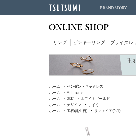
BRAND STORY
リング
ピンキーリング
ブライダル
ホーム
ペンダントネックレス
ホーム
ALL Items
ホーム
素材
ホワイトゴールド
ホーム
デザイン
しずく
ホーム
宝石(誕生石)
サファイア(9月)