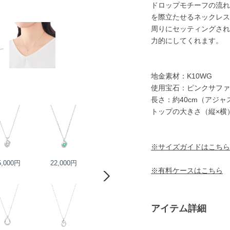
ドロップモチーフの流れ
を際立たせるネックレス
周りにセッティングされ
力的にしてくれます。
地金素材：K10WG
使用宝石：ピンクサファ
長さ：約40cm（アジ
トップの大きさ（縦×横）
※サイズガイドはこちら
5,000円
22,000円
26,000円
28,000円
※有料ケースはこちら
アイテム詳細