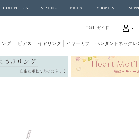
COLLECTION
STYLING
BRIDAL
SHOP LIST
SUPP
ご利用ガイド
リング
ピアス
イヤリング
イヤーカフ
ペンダントネックレ