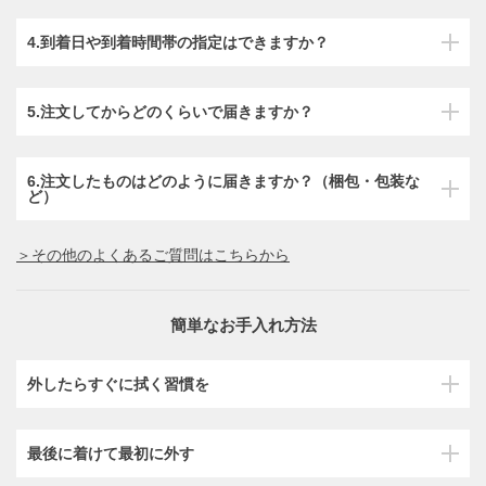
4.到着日や到着時間帯の指定はできますか？
5.注文してからどのくらいで届きますか？
6.注文したものはどのように届きますか？（梱包・包装な
ど）
＞その他のよくあるご質問はこちらから
簡単なお手入れ方法
外したらすぐに拭く習慣を
最後に着けて最初に外す