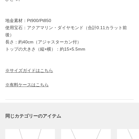
地金素材：Pt900/Pt850
使用宝石：アクアマリン・ダイヤモンド（合計0.11カラット前
後）
長さ：約40cm（アジャスターカン付）
トップの大きさ（縦×横）：約15×5.5mm
※サイズガイドはこちら
※有料ケースはこちら
同じカテゴリーのアイテム