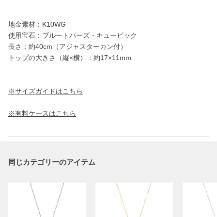
地金素材：K10WG
使用宝石：ブルートパーズ・キュービック
長さ：約40cm（アジャスターカン付）
トップの大きさ（縦×横）：約17×11mm
※サイズガイドはこちら
※有料ケースはこちら
同じカテゴリーのアイテム