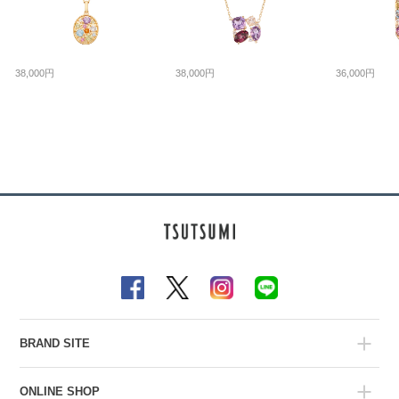
38,000円
38,000円
36,000円
BRAND SITE
ONLINE SHOP