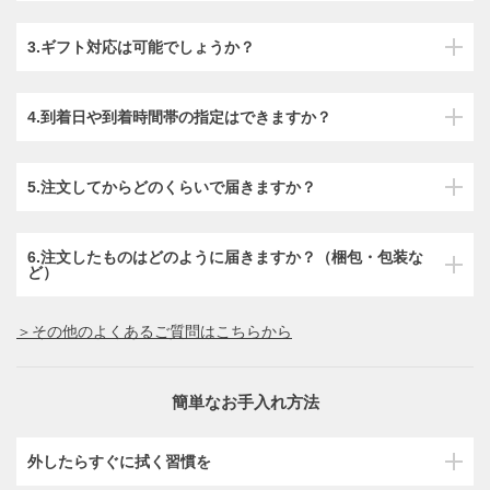
3.ギフト対応は可能でしょうか？
4.到着日や到着時間帯の指定はできますか？
5.注文してからどのくらいで届きますか？
6.注文したものはどのように届きますか？（梱包・包装な
ど）
＞その他のよくあるご質問はこちらから
簡単なお手入れ方法
外したらすぐに拭く習慣を