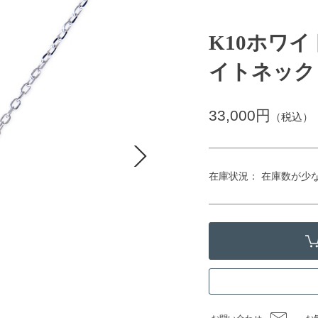
K10ホワ
イトネック
33,000円
（税込）
在庫状況： 在庫数が少