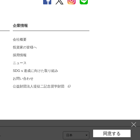
企業情報
会社概要
投資家の皆様へ
採用情報
ニュース
SDGｓ達成に向けた取り組み
お問い合わせ
公益財団法人堤征二記念奨学財団
同意する
ー