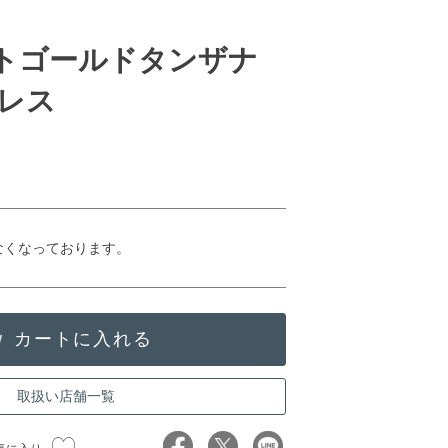
イトゴールドタンザナ
レス
なくなっております。
取扱い店舗一覧