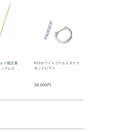
ールド鑑定書
K10ホワイトゴールドダイヤ
ネックレス
モンドピアス
）
28,000円