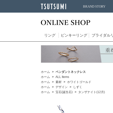
BRAND STORY
リング
ピンキーリング
ブライダル
ホーム
ペンダントネックレス
ホーム
ALL Items
ホーム
素材
ホワイトゴールド
ホーム
デザイン
しずく
ホーム
宝石(誕生石)
タンザナイト(12月)