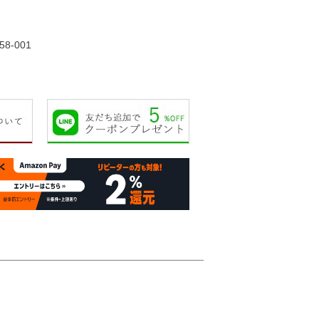
15,000円
19,000円
48,000円
19,00
58-001