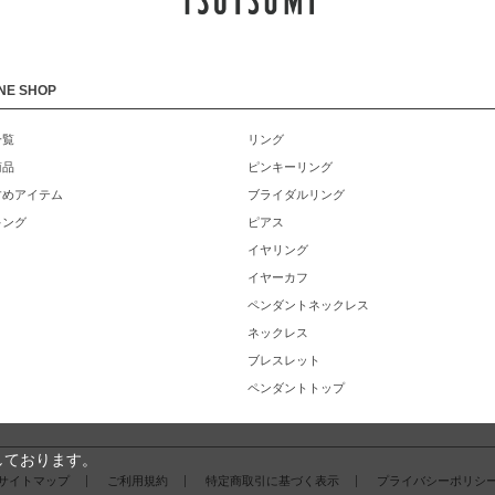
NE SHOP
一覧
リング
商品
ピンキーリング
すめアイテム
ブライダルリング
キング
ピアス
イヤリング
イヤーカフ
ペンダントネックレス
ネックレス
ブレスレット
ペンダントトップ
しております。
サイトマップ
ご利用規約
特定商取引に基づく表示
プライバシーポリシ