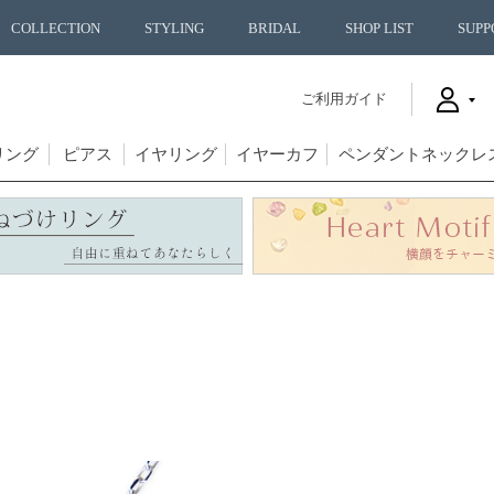
COLLECTION
STYLING
BRIDAL
SHOP LIST
SUPP
ご利用ガイド
リング
ピアス
イヤリング
イヤーカフ
ペンダントネックレ