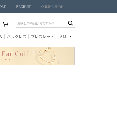
ORT
RECRUIT
ONLINE SHOP
ス
ネックレス
ブレスレット
ALL