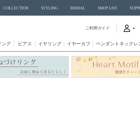
COLLECTION
STYLING
BRIDAL
SHOP LIST
SUPP
ご利用ガイド
リング
ピアス
イヤリング
イヤーカフ
ペンダントネックレ