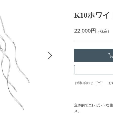
K10ホワ
22,000円
（税込）
お問い合わせ
お
立体的でエレガントな曲
ス。