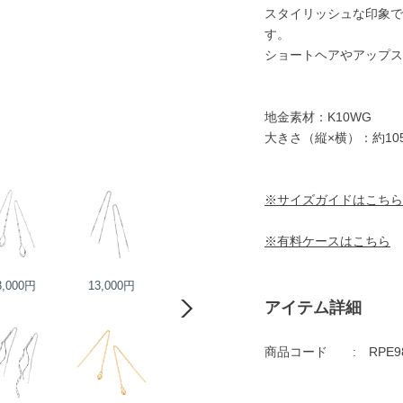
スタイリッシュな印象で
す。
ショートヘアやアップス
地金素材：K10WG
大きさ（縦×横）：約105
※サイズガイドはこちら
※有料ケースはこちら
3,000円
13,000円
22,000円
25,000円
アイテム詳細
商品コード
RPE9