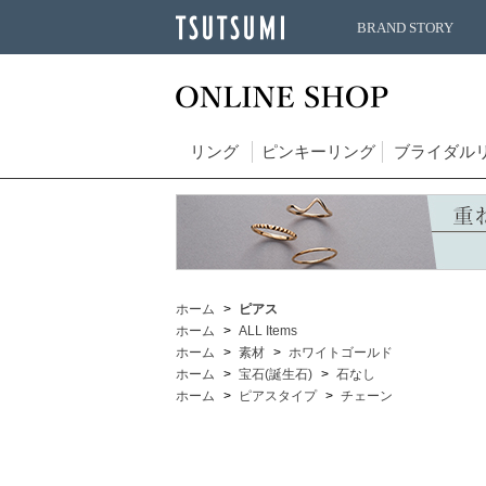
BRAND STORY
リング
ピンキーリング
ブライダル
ホーム
ピアス
ホーム
ALL Items
ホーム
素材
ホワイトゴールド
ホーム
宝石(誕生石)
石なし
ホーム
ピアスタイプ
チェーン