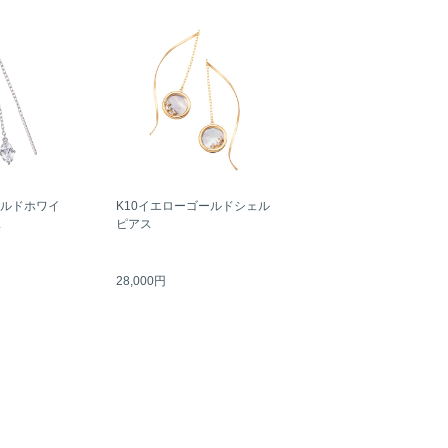
ールドホワイ
K10イエローゴールドシェル
ス
ピアス
28,000円