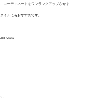
、コーディネートをワンランクアップさせま
タイルにもおすすめです。
×0.5mm
26,000円
28,000円
15,000円
15,00
85