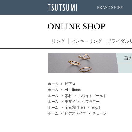
BRAND STORY
リング
ピンキーリング
ブライダル
ホーム
ピアス
ホーム
ALL Items
ホーム
素材
ホワイトゴールド
ホーム
デザイン
フラワー
ホーム
宝石(誕生石)
石なし
ホーム
ピアスタイプ
チェーン