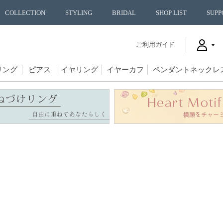
COLLECTION
STYLING
BRIDAL
SHOP LIST
SUPP
ご利用ガイド
リング
ピアス
イヤリング
イヤーカフ
ペンダントネックレ