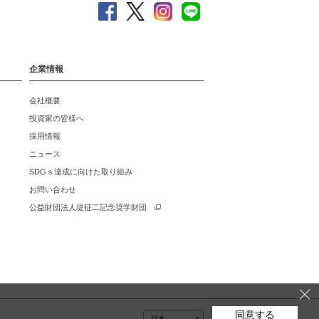
企業情報
会社概要
投資家の皆様へ
採用情報
ニュース
SDGｓ達成に向けた取り組み
お問い合わせ
公益財団法人堤征二記念奨学財団
同意する