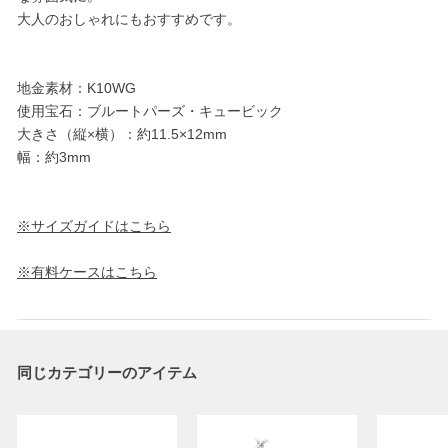
大人のおしゃれにもおすすめです。
地金素材：K10WG
使用宝石：ブルートパーズ・キュービック
大きさ（縦×横）：約11.5×12mm
幅：約3mm
※サイズガイドはこちら
※有料ケースはこちら
同じカテゴリーのアイテム