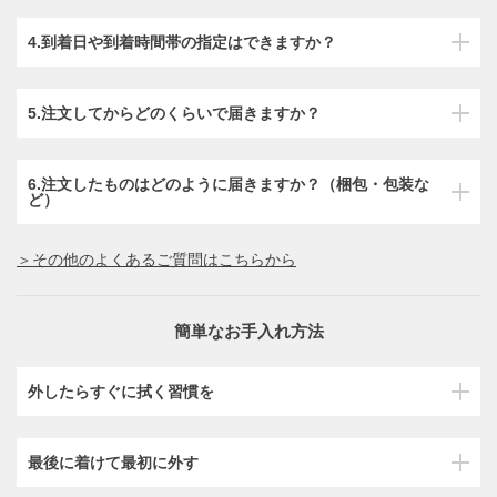
4.到着日や到着時間帯の指定はできますか？
5.注文してからどのくらいで届きますか？
6.注文したものはどのように届きますか？（梱包・包装な
ど）
＞その他のよくあるご質問はこちらから
簡単なお手入れ方法
外したらすぐに拭く習慣を
最後に着けて最初に外す