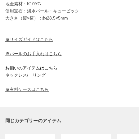
地金素材：K10YG
使用宝石：淡水パール・キュービック
大きさ（縦×横）：約28.5×5mm
※サイズガイドはこちら
※パールのお手入れはこちら
お揃いのアイテムはこちら
ネックレス/
リング
※有料ケースはこちら
同じカテゴリーのアイテム