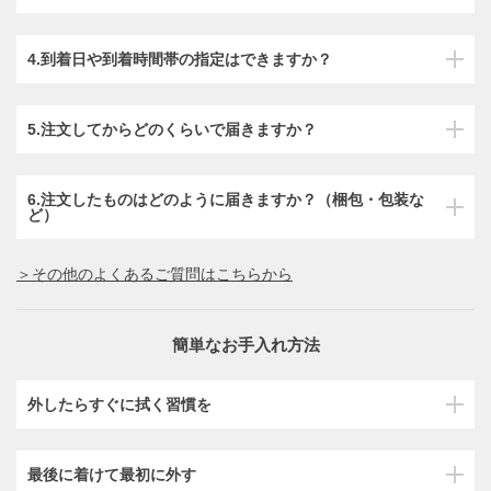
4.到着日や到着時間帯の指定はできますか？
5.注文してからどのくらいで届きますか？
6.注文したものはどのように届きますか？（梱包・包装な
ど）
＞その他のよくあるご質問はこちらから
簡単なお手入れ方法
外したらすぐに拭く習慣を
最後に着けて最初に外す