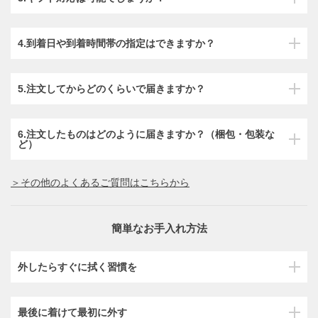
4.到着日や到着時間帯の指定はできますか？
5.注文してからどのくらいで届きますか？
6.注文したものはどのように届きますか？（梱包・包装な
ど）
＞その他のよくあるご質問はこちらから
簡単なお手入れ方法
外したらすぐに拭く習慣を
最後に着けて最初に外す