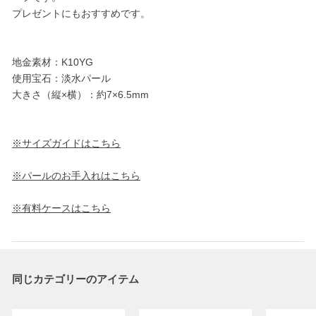
プレゼントにもおすすめです。
地金素材：K10YG
使用宝石：淡水パール
大きさ（縦×横）：約7×6.5mm
※サイズガイドはこちら
※パールのお手入れはこちら
※有料ケースはこちら
同じカテゴリーのアイテム